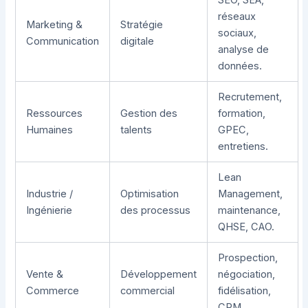
réseaux
Marketing &
Stratégie
sociaux,
Communication
digitale
analyse de
données.
Recrutement,
Ressources
Gestion des
formation,
Humaines
talents
GPEC,
entretiens.
Lean
Industrie /
Optimisation
Management,
Ingénierie
des processus
maintenance,
QHSE, CAO.
Prospection,
Vente &
Développement
négociation,
Commerce
commercial
fidélisation,
CRM.