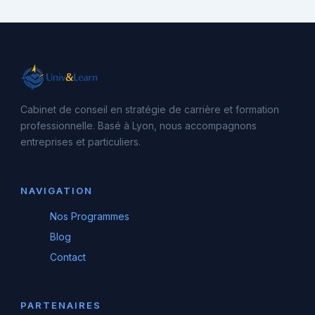
Cabinet de conseil en stratégie de carrière et formation
professionnelle. Basé à Lyon, nous accompagnons
entreprises et particuliers.
NAVIGATION
Nos Programmes
Blog
Contact
PARTENAIRES