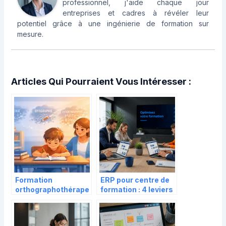
professionnel, j'aide chaque jour
entreprises et cadres à révéler leur
potentiel grâce à une ingénierie de formation sur
mesure.
Articles Qui Pourraient Vous Intéresser :
Formation
ERP pour centre de
orthographothérape
formation : 4 leviers
ute Cap’elo : 6
d’automatisation
séances pour
pour doubler votre
débloquer l’écriture
productivité