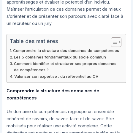
apprentissages et évaluer le potentiel d’un individu.
Maîtriser l’articulation de ces domaines permet de mieux
s’orienter et de présenter son parcours avec clarté face à
un recruteur ou un jury.
Table des matières
Comprendre la structure des domaines de compétences
Les 5 domaines fondamentaux du socle commun
Comment identifier et structurer ses propres domaines
de compétences ?
Valoriser son expertise : du référentiel au CV
Comprendre la structure des domaines de
compétences
Un domaine de compétences regroupe un ensemble
cohérent de savoirs, de savoir-faire et de savoir-être
mobilisés pour réaliser une activité complexe. Cette
distinction est pratique : si une compétence isolée est la