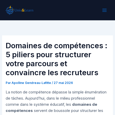
Aller
au
contenu
Domaines de compétences :
5 piliers pour structurer
votre parcours et
convaincre les recruteurs
Par
Apolline Gendreau-Lafitte
/
27 mai 2026
La notion de compétence dépasse la simple énumération
de tâches. Aujourd’hui, dans le milieu professionnel
comme dans le système éducatif, les
domaines de
compétences
servent de boussole pour structurer les