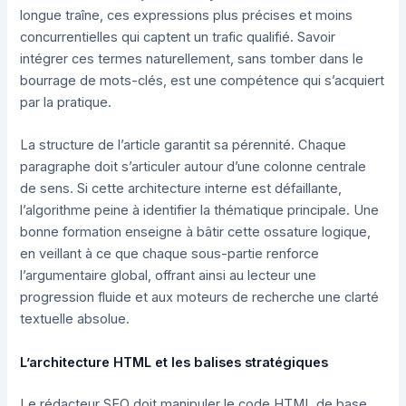
longue traîne, ces expressions plus précises et moins
concurrentielles qui captent un trafic qualifié. Savoir
intégrer ces termes naturellement, sans tomber dans le
bourrage de mots-clés, est une compétence qui s’acquiert
par la pratique.
La structure de l’article garantit sa pérennité. Chaque
paragraphe doit s’articuler autour d’une colonne centrale
de sens. Si cette architecture interne est défaillante,
l’algorithme peine à identifier la thématique principale. Une
bonne formation enseigne à bâtir cette ossature logique,
en veillant à ce que chaque sous-partie renforce
l’argumentaire global, offrant ainsi au lecteur une
progression fluide et aux moteurs de recherche une clarté
textuelle absolue.
L’architecture HTML et les balises stratégiques
Le rédacteur SEO doit manipuler le code HTML de base.