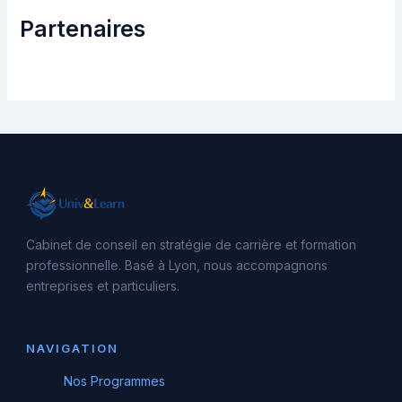
Partenaires
Cabinet de conseil en stratégie de carrière et formation
professionnelle. Basé à Lyon, nous accompagnons
entreprises et particuliers.
NAVIGATION
Nos Programmes