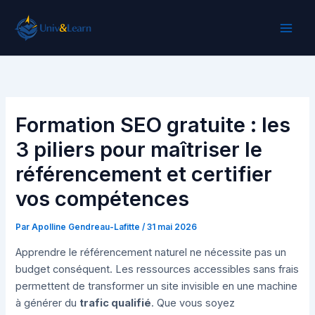
Aller
au
contenu
Formation SEO gratuite : les
3 piliers pour maîtriser le
référencement et certifier
vos compétences
Par
Apolline Gendreau-Lafitte
/
31 mai 2026
Apprendre le référencement naturel ne nécessite pas un
budget conséquent. Les ressources accessibles sans frais
permettent de transformer un site invisible en une machine
à générer du
trafic qualifié
. Que vous soyez