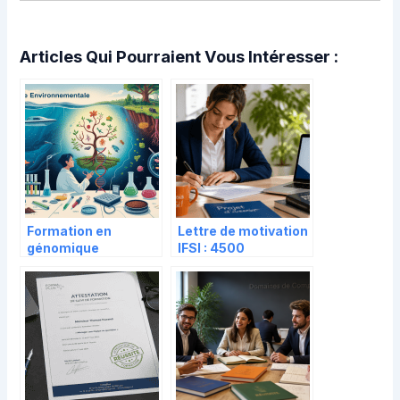
Articles Qui Pourraient Vous Intéresser :
Formation en
Lettre de motivation
génomique
IFSI : 4500
environnementale
caractères pour
(GE) à l’université
convaincre les jurys
Lyon 1
Parcoursup