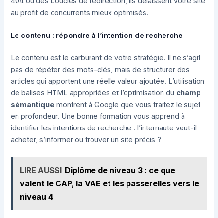
404 ou des boucles de redirection, ils délaissent votre site
au profit de concurrents mieux optimisés.
Le contenu : répondre à l’intention de recherche
Le contenu est le carburant de votre stratégie. Il ne s’agit
pas de répéter des mots-clés, mais de structurer des
articles qui apportent une réelle valeur ajoutée. L’utilisation
de balises HTML appropriées et l’optimisation du
champ
sémantique
montrent à Google que vous traitez le sujet
en profondeur. Une bonne formation vous apprend à
identifier les intentions de recherche : l’internaute veut-il
acheter, s’informer ou trouver un site précis ?
LIRE AUSSI
Diplôme de niveau 3 : ce que
valent le CAP, la VAE et les passerelles vers le
niveau 4