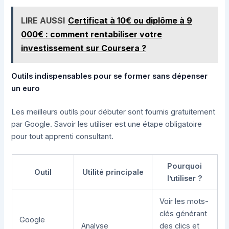
LIRE AUSSI
Certificat à 10€ ou diplôme à 9
000€ : comment rentabiliser votre
investissement sur Coursera ?
Outils indispensables pour se former sans dépenser
un euro
Les meilleurs outils pour débuter sont fournis gratuitement
par Google. Savoir les utiliser est une étape obligatoire
pour tout apprenti consultant.
Pourquoi
Outil
Utilité principale
l’utiliser ?
Voir les mots-
clés générant
Google
Analyse
des clics et