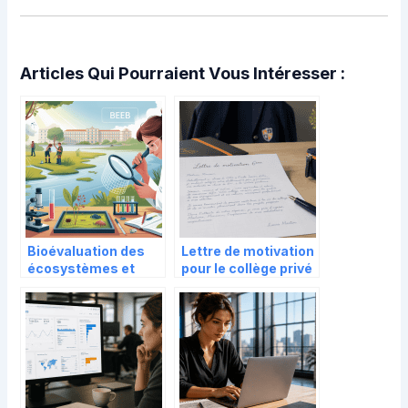
Articles Qui Pourraient Vous Intéresser :
Bioévaluation des
Lettre de motivation
écosystèmes et
pour le collège privé
expertise de la
: 4 piliers pour
biodiversité (BEEB)
convaincre la
commission
d’admission