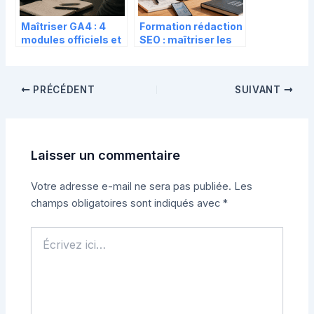
Maîtriser GA4 : 4
Formation rédaction
modules officiels et
SEO : maîtriser les
une méthode pour
leviers
transformer vos
algorithmiques sans
données en
sacrifier la plume
PRÉCÉDENT
SUIVANT
décisions
Laisser un commentaire
Votre adresse e-mail ne sera pas publiée.
Les
champs obligatoires sont indiqués avec
*
Écrivez
ici…