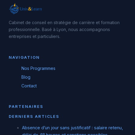
Cabinet de conseil en stratégie de carrière et formation
professionnelle. Basé à Lyon, nous accompagnons
entreprises et particuliers.
NAVIGATION
Nos Programmes
Blog
Contact
PARTENAIRES
DERNIERS ARTICLES
Absence d’un jour sans justificatif : salaire retenu,
délai de 48 heures et sanctions possibles