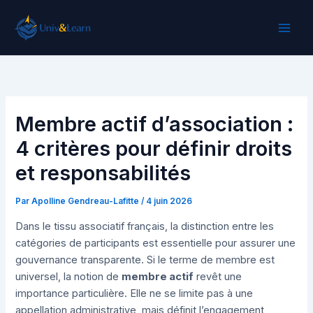
Aller
au
contenu
Membre actif d’association :
4 critères pour définir droits
et responsabilités
Par
Apolline Gendreau-Lafitte
/
4 juin 2026
Dans le tissu associatif français, la distinction entre les
catégories de participants est essentielle pour assurer une
gouvernance transparente. Si le terme de membre est
universel, la notion de
membre actif
revêt une
importance particulière. Elle ne se limite pas à une
appellation administrative, mais définit l’engagement