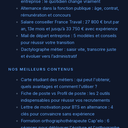
entreprise : le quotidien change vraiment
Alternance dans la fonction publique : âge, contrat,
rémunération et concours
Salaire conseiller France Travail : 27 800 € brut par
an, 13e mois et jusqu’à 33 750 € avec expérience
Mail de départ entreprise : 5 modèles et conseils
pour réussir votre transition
Dactylographe métier : saisir vite, transcrire juste
et évoluer vers l’administratif
NOS MEILLEURS CONTENUS
Carte étudiant des métiers : qui peut l'obtenir,
quels avantages et comment l'utiliser ?
Fiche de poste vs Profil de poste : les 2 outils
indispensables pour réussir vos recrutements
Lettre de motivation pour BTS en alternance : 4
clés pour convaincre sans expérience
Formation orthographothérapeute Cap'elo : 6
séances pour débloquer l'écriture et l'orthographe