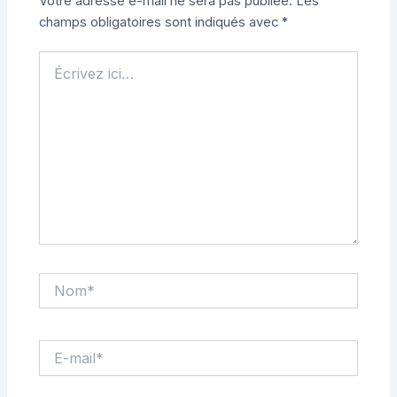
Votre adresse e-mail ne sera pas publiée.
Les
champs obligatoires sont indiqués avec
*
Écrivez
ici…
Nom*
E-
mail*