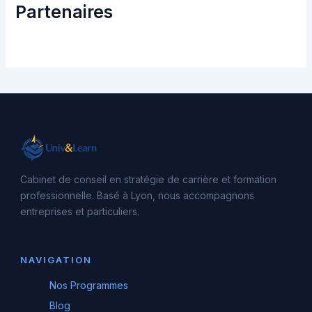
Partenaires
Cabinet de conseil en stratégie de carrière et formation
professionnelle. Basé à Lyon, nous accompagnons
entreprises et particuliers.
NAVIGATION
Nos Programmes
Blog