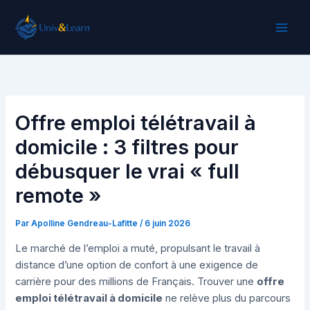
Aller
au
contenu
Offre emploi télétravail à
domicile : 3 filtres pour
débusquer le vrai « full
remote »
Par
Apolline Gendreau-Lafitte
/
6 juin 2026
Le marché de l’emploi a muté, propulsant le travail à
distance d’une option de confort à une exigence de
carrière pour des millions de Français. Trouver une
offre
emploi télétravail à domicile
ne relève plus du parcours