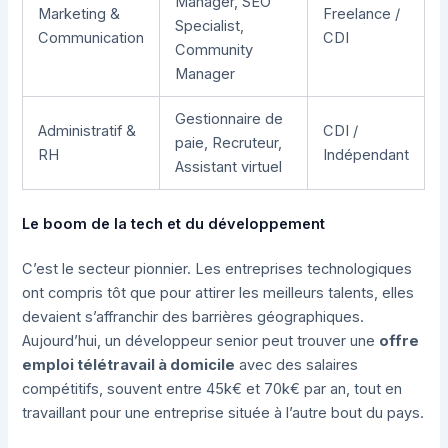
Manager, SEO
Marketing &
Freelance /
Specialist,
Communication
CDI
Community
Manager
Gestionnaire de
Administratif &
CDI /
paie, Recruteur,
RH
Indépendant
Assistant virtuel
Le boom de la tech et du développement
C’est le secteur pionnier. Les entreprises technologiques
ont compris tôt que pour attirer les meilleurs talents, elles
devaient s’affranchir des barrières géographiques.
Aujourd’hui, un développeur senior peut trouver une
offre
emploi télétravail à domicile
avec des salaires
compétitifs, souvent entre 45k€ et 70k€ par an, tout en
travaillant pour une entreprise située à l’autre bout du pays.