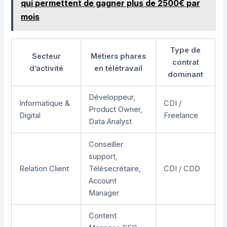
qui permettent de gagner plus de 2500€ par
mois
Type de
Secteur
Métiers phares
contrat
d’activité
en télétravail
dominant
Développeur,
Informatique &
CDI /
Product Owner,
Digital
Freelance
Data Analyst
Conseiller
support,
Relation Client
Télésecrétaire,
CDI / CDD
Account
Manager
Content