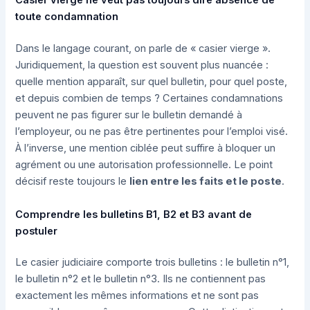
Casier vierge ne veut pas toujours dire absence de
toute condamnation
Dans le langage courant, on parle de « casier vierge ».
Juridiquement, la question est souvent plus nuancée :
quelle mention apparaît, sur quel bulletin, pour quel poste,
et depuis combien de temps ? Certaines condamnations
peuvent ne pas figurer sur le bulletin demandé à
l’employeur, ou ne pas être pertinentes pour l’emploi visé.
À l’inverse, une mention ciblée peut suffire à bloquer un
agrément ou une autorisation professionnelle. Le point
décisif reste toujours le
lien entre les faits et le poste
.
Comprendre les bulletins B1, B2 et B3 avant de
postuler
Le casier judiciaire comporte trois bulletins : le bulletin n°1,
le bulletin n°2 et le bulletin n°3. Ils ne contiennent pas
exactement les mêmes informations et ne sont pas