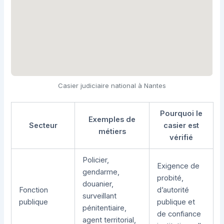
Casier judiciaire national à Nantes
Pourquoi le
Exemples de
Secteur
casier est
métiers
vérifié
Policier,
Exigence de
gendarme,
probité,
douanier,
Fonction
d’autorité
surveillant
publique
publique et
pénitentiaire,
de confiance
agent territorial,