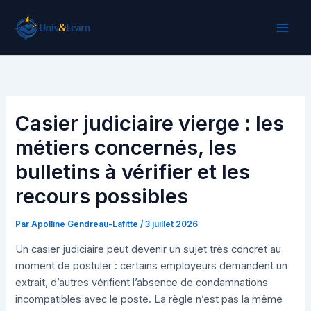
Aller
au
contenu
Casier judiciaire vierge : les
métiers concernés, les
bulletins à vérifier et les
recours possibles
Par
Apolline Gendreau-Lafitte
/
3 juillet 2026
Un casier judiciaire peut devenir un sujet très concret au
moment de postuler : certains employeurs demandent un
extrait, d’autres vérifient l’absence de condamnations
incompatibles avec le poste. La règle n’est pas la même