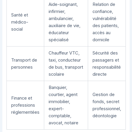
Aide-soignant,
Relation de
infirmier,
confiance,
Santé et
ambulancier,
vulnérabilité
médico-
auxiliaire de vie,
des patients,
social
éducateur
accès au
spécialisé
domicile
Chauffeur VTC,
Sécurité des
Transport de
taxi, conducteur
passagers et
personnes
de bus, transport
responsabilité
scolaire
directe
Banquier,
courtier, agent
Gestion de
Finance et
immobilier,
fonds, secret
professions
expert-
professionnel,
réglementées
comptable,
déontologie
avocat, notaire