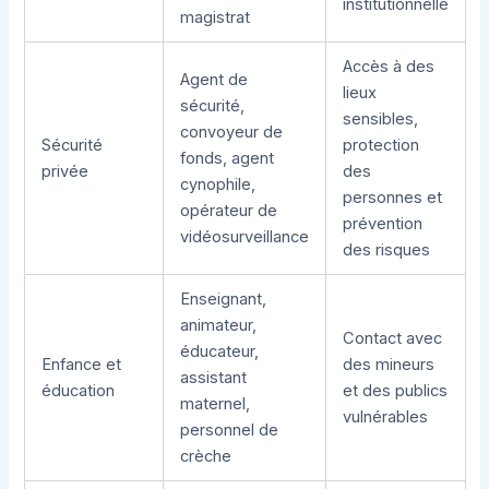
institutionnelle
magistrat
Accès à des
Agent de
lieux
sécurité,
sensibles,
convoyeur de
Sécurité
protection
fonds, agent
privée
des
cynophile,
personnes et
opérateur de
prévention
vidéosurveillance
des risques
Enseignant,
animateur,
Contact avec
éducateur,
Enfance et
des mineurs
assistant
éducation
et des publics
maternel,
vulnérables
personnel de
crèche