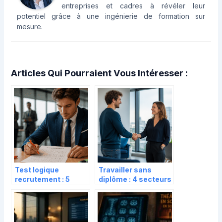
entreprises et cadres à révéler leur
potentiel grâce à une ingénierie de formation sur
mesure.
Articles Qui Pourraient Vous Intéresser :
Test logique
Travailler sans
recrutement : 5
diplôme : 4 secteurs
stratégies pour
qui recrutent et les
maîtriser les
dispositifs pour
matrices et suites
réussir
numériques