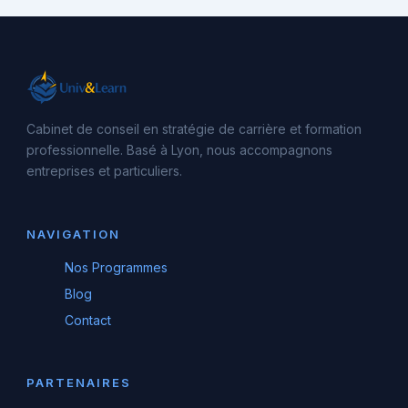
Cabinet de conseil en stratégie de carrière et formation
professionnelle. Basé à Lyon, nous accompagnons
entreprises et particuliers.
NAVIGATION
Nos Programmes
Blog
Contact
PARTENAIRES