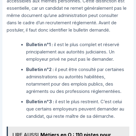
accessibles aux mêmes personnes. Cette distinction est
essentielle, car un candidat ne remet généralement pas le
même document qu’une administration peut consulter
dans le cadre d’un recrutement réglementé. Avant de
postuler, il faut donc identifier le bulletin demandé.
Bulletin n°1 :
il est le plus complet et réservé
principalement aux autorités judiciaires. Un
employeur privé ne peut pas le demander.
Bulletin n°2 :
il peut être consulté par certaines
administrations ou autorités habilitées,
notamment pour des emplois publics, des
agréments ou des professions réglementées.
Bulletin n°3 :
il est le plus restreint. C’est celui
que certains employeurs peuvent demander au
candidat, qui reste maître de sa démarche.
LIRE AUSSI
Métiers en O : 110 pistes pour