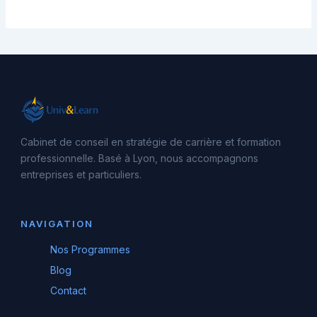
Cabinet de conseil en stratégie de carrière et formation
professionnelle. Basé à Lyon, nous accompagnons
entreprises et particuliers.
NAVIGATION
Nos Programmes
Blog
Contact