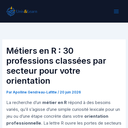
Aller
au
contenu
Métiers en R : 30
professions classées par
secteur pour votre
orientation
Par
Apolline Gendreau-Lafitte
/
20 juin 2026
La recherche d’un
métier en R
répond à des besoins
variés, qu’il s’agisse d’une simple curiosité lexicale pour un
jeu ou d’une étape concrète dans votre
orientation
professionnelle
. La lettre R ouvre les portes de secteurs