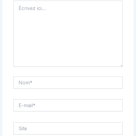
Écrivez
ici…
Nom*
E-
mail*
Site