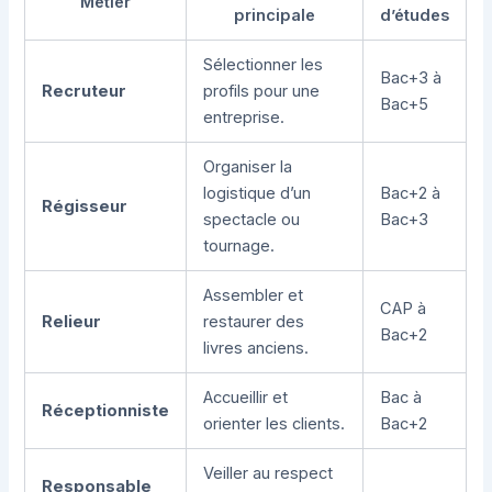
Métier
principale
d’études
Sélectionner les
Bac+3 à
Recruteur
profils pour une
Bac+5
entreprise.
Organiser la
logistique d’un
Bac+2 à
Régisseur
spectacle ou
Bac+3
tournage.
Assembler et
CAP à
Relieur
restaurer des
Bac+2
livres anciens.
Accueillir et
Bac à
Réceptionniste
orienter les clients.
Bac+2
Veiller au respect
Responsable