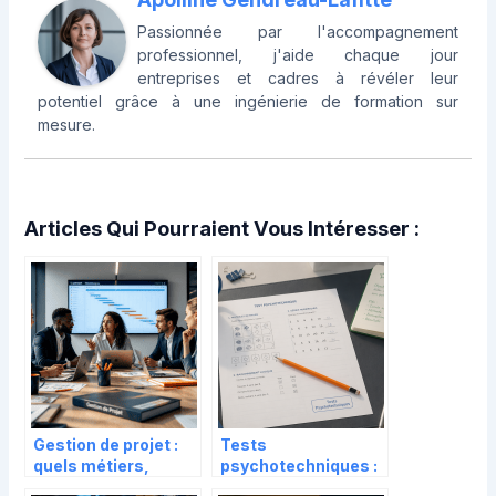
Passionnée par l'accompagnement
professionnel, j'aide chaque jour
entreprises et cadres à révéler leur
potentiel grâce à une ingénierie de formation sur
mesure.
Articles Qui Pourraient Vous Intéresser :
Gestion de projet :
Tests
quels métiers,
psychotechniques :
quelles
98,2 % de réussite