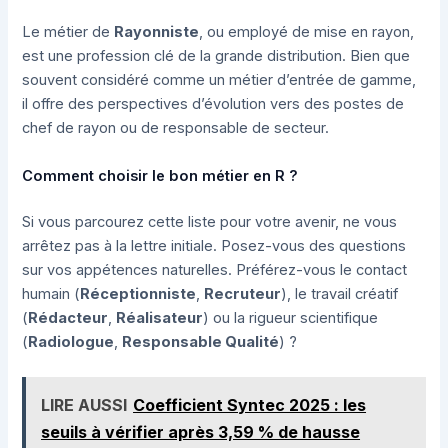
Le métier de
Rayonniste
, ou employé de mise en rayon,
est une profession clé de la grande distribution. Bien que
souvent considéré comme un métier d’entrée de gamme,
il offre des perspectives d’évolution vers des postes de
chef de rayon ou de responsable de secteur.
Comment choisir le bon métier en R ?
Si vous parcourez cette liste pour votre avenir, ne vous
arrêtez pas à la lettre initiale. Posez-vous des questions
sur vos appétences naturelles. Préférez-vous le contact
humain (
Réceptionniste
,
Recruteur
), le travail créatif
(
Rédacteur
,
Réalisateur
) ou la rigueur scientifique
(
Radiologue
,
Responsable Qualité
) ?
LIRE AUSSI
Coefficient Syntec 2025 : les
seuils à vérifier après 3,59 % de hausse