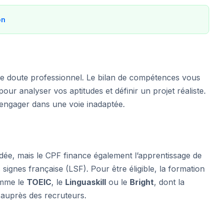
on
u de doute professionnel. Le bilan de compétences vous
our analyser vos aptitudes et définir un projet réaliste.
s’engager dans une voie inadaptée.
dée, mais le CPF finance également l’apprentissage de
 signes française (LSF). Pour être éligible, la formation
omme le
TOEIC
, le
Linguaskill
ou le
Bright
, dont la
l auprès des recruteurs.