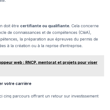
te.
n doit être
certifiante ou qualifiante
. Cela concerne
 socle de connaissances et de compétences (CléA),
pétences, la préparation aux épreuves du permis de
ées à la création ou à la reprise d’entreprise.
oppeur web : RNCP, mentorat et projets pour viser
r votre carrière
ci cinq parcours offrant un retour sur investissement