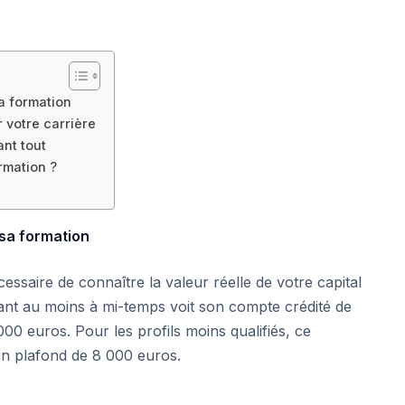
a formation
 votre carrière
ant tout
rmation ?
sa formation
essaire de connaître la valeur réelle de votre capital
lant au moins à mi-temps voit son compte crédité de
 000 euros. Pour les profils moins qualifiés, ce
un plafond de 8 000 euros.