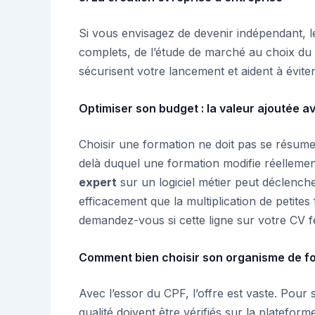
Si vous envisagez de devenir indépendant,
complets, de l’étude de marché au choix du st
sécurisent votre lancement et aident à évit
Optimiser son budget : la valeur ajoutée a
Choisir une formation ne doit pas se résumer
delà duquel une formation modifie réellement
expert
sur un logiciel métier peut déclenc
efficacement que la multiplication de petites
demandez-vous si cette ligne sur votre CV fe
Comment bien choisir son organisme de f
Avec l’essor du CPF, l’offre est vaste. Pour 
qualité doivent être vérifiés sur la platef