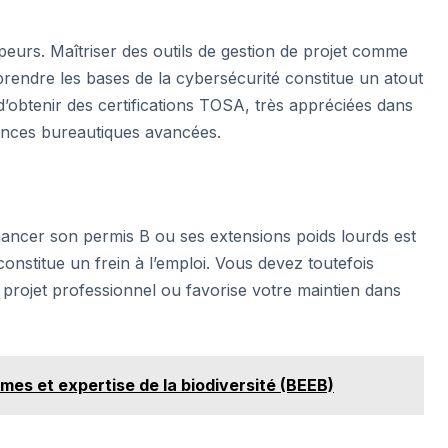
eurs. Maîtriser des outils de gestion de projet comme
rendre les bases de la cybersécurité constitue un atout
’obtenir des certifications TOSA, très appréciées dans
tences bureautiques avancées.
inancer son permis B ou ses extensions poids lourds est
onstitue un frein à l’emploi. Vous devez toutefois
un projet professionnel ou favorise votre maintien dans
es et expertise de la biodiversité (BEEB)