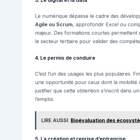
3. Le digital et la data
Le numérique dépasse le cadre des développ
Agile ou Scrum
, approfondir Excel ou comp
majeur. Des formations courtes permettent d
le secteur tertiaire pour valider des compé
4. Le permis de conduire
C’est l’un des usages les plus populaires. F
une opportunité pour ceux dont la mobilité c
justifier que cette obtention s’inscrit dans 
l’emploi.
LIRE AUSSI
Bioévaluation des écosystèm
5. La création et reprise d’entreprise