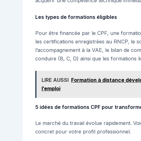
acquérir une compétence technique immédia
Les types de formations éligibles
Pour être financée par le CPF, une formatio
les certifications enregistrées au RNCP, le
l’accompagnement à la VAE, le bilan de com
conduire (B, C, D) ainsi que les formations li
LIRE AUSSI
Formation à distance dével
l’emploi
5 idées de formations CPF pour transforme
Le marché du travail évolue rapidement. Voi
concret pour votre profil professionnel.