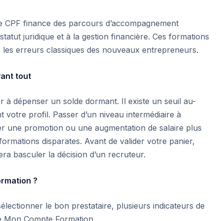
 le CPF finance des parcours d’accompagnement
atut juridique et à la gestion financière. Ces formations
er les erreurs classiques des nouveaux entrepreneurs.
vant tout
 à dépenser un solde dormant. Il existe un seuil au-
 votre profil. Passer d’un niveau intermédiaire à
her une promotion ou une augmentation de salaire plus
 formations disparates. Avant de valider votre panier,
ra basculer la décision d’un recruteur.
ormation ?
sélectionner le bon prestataire, plusieurs indicateurs de
orme Mon Compte Formation.