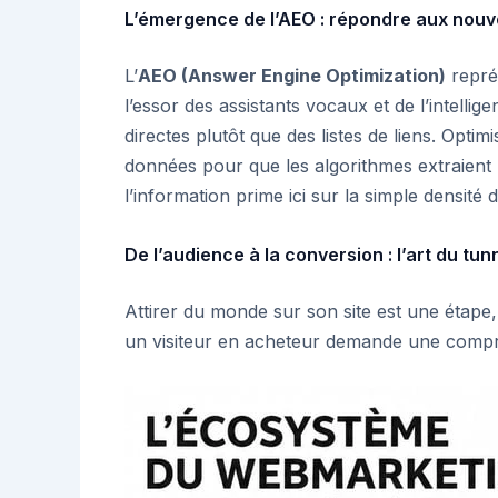
L’émergence de l’AEO : répondre aux nou
L’
AEO (Answer Engine Optimization)
repré
l’essor des assistants vocaux et de l’intellige
directes plutôt que des listes de liens. Opti
données pour que les algorithmes extraient 
l’information prime ici sur la simple densité 
De l’audience à la conversion : l’art du tun
Attirer du monde sur son site est une étape
un visiteur en acheteur demande une compré