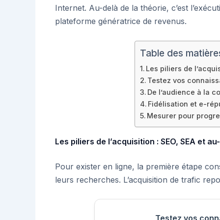
Internet. Au-delà de la théorie, c’est l’exécu
plateforme génératrice de revenus.
Table des matière
Les piliers de l’acqui
Testez vos connais
De l’audience à la co
Fidélisation et e-rép
Mesurer pour progre
Les piliers de l’acquisition : SEO, SEA et au
Pour exister en ligne, la première étape consi
leurs recherches. L’acquisition de trafic re
Testez vos conn