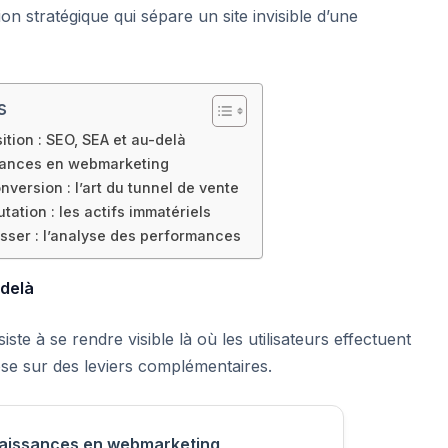
tion stratégique qui sépare un site invisible d’une
s
sition : SEO, SEA et au-delà
sances en webmarketing
nversion : l’art du tunnel de vente
utation : les actifs immatériels
sser : l’analyse des performances
-delà
ste à se rendre visible là où les utilisateurs effectuent
pose sur des leviers complémentaires.
aissances en webmarketing