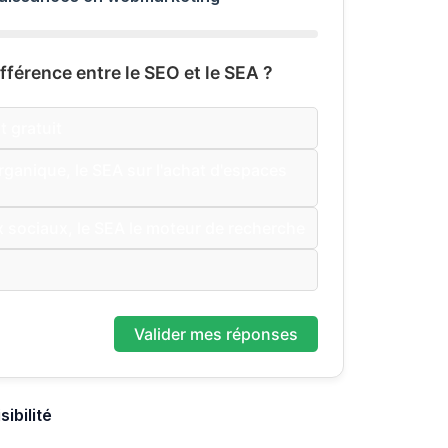
différence entre le SEO et le SEA ?
t gratuit
organique, le SEA sur l'achat d'espaces
 sociaux, le SEA le moteur de recherche
Valider mes réponses
ibilité