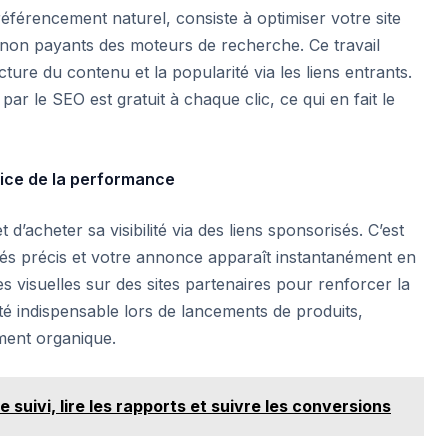
référencement naturel, consiste à optimiser votre site
 non payants des moteurs de recherche. Ce travail
ucture du contenu et la popularité via les liens entrants.
 par le SEO est gratuit à chaque clic, ce qui en fait le
rvice de la performance
d’acheter sa visibilité via des liens sponsorisés. C’est
clés précis et votre annonce apparaît instantanément en
es visuelles sur des sites partenaires pour renforcer la
té indispensable lors de lancements de produits,
ment organique.
le suivi, lire les rapports et suivre les conversions