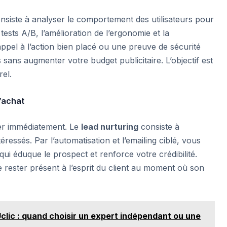
nsiste à analyser le comportement des utilisateurs pour
 tests A/B, l’amélioration de l’ergonomie et la
appel à l’action bien placé ou une preuve de sécurité
 sans augmenter votre budget publicitaire. L’objectif est
rel.
’achat
ter immédiatement. Le
lead nurturing
consiste à
éressés. Par l’automatisation et l’emailing ciblé, vous
ui éduque le prospect et renforce votre crédibilité.
e rester présent à l’esprit du client au moment où son
clic : quand choisir un expert indépendant ou une