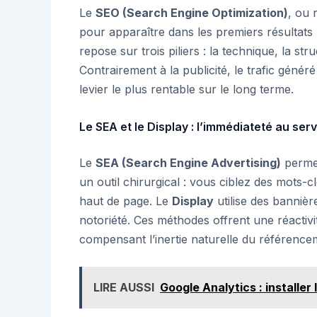
Le
SEO (Search Engine Optimization)
, ou 
pour apparaître dans les premiers résultats
repose sur trois piliers : la technique, la str
Contrairement à la publicité, le trafic généré
levier le plus rentable sur le long terme.
Le SEA et le Display : l’immédiateté au se
Le
SEA (Search Engine Advertising)
permet 
un outil chirurgical : vous ciblez des mots-
haut de page. Le
Display
utilise des bannièr
notoriété. Ces méthodes offrent une réactivi
compensant l’inertie naturelle du référence
LIRE AUSSI
Google Analytics : installer 