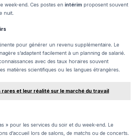
de week-end. Ces postes en
intérim
proposent souvent
 nuit.
irs
rtinente pour générer un revenu supplémentaire. Le
énagère s’adaptent facilement à un planning de salarié.
s connaissances avec des taux horaires souvent
s matières scientifiques ou les langues étrangères.
 rares et leur réalité sur le marché du travail
as » pour les services du soir et du week-end. Le
ons d’accueil lors de salons, de matchs ou de concerts.