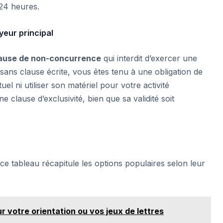
24 heures.
yeur principal
ause de non-concurrence
qui interdit d’exercer une
sans clause écrite, vous êtes tenu à une obligation de
el ni utiliser son matériel pour votre activité
 clause d’exclusivité, bien que sa validité soit
, ce tableau récapitule les options populaires selon leur
ur votre orientation ou vos jeux de lettres