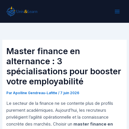
Aller
au
contenu
Master finance en
alternance : 3
spécialisations pour booster
votre employabilité
Par
Apolline Gendreau-Lafitte
/
7 juin 2026
Le secteur de la finance ne se contente plus de profils
purement académiques. Aujourd’hui, les recruteurs
privilégient l’agilité opérationnelle et la connaissance
concrète des marchés. Choisir un
master finance en