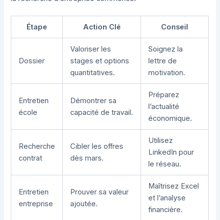
Étape
Action Clé
Conseil
Valoriser les
Soignez la
Dossier
stages et options
lettre de
quantitatives.
motivation.
Préparez
Entretien
Démontrer sa
l’actualité
école
capacité de travail.
économique.
Utilisez
Recherche
Cibler les offres
LinkedIn pour
contrat
dès mars.
le réseau.
Maîtrisez Excel
Entretien
Prouver sa valeur
et l’analyse
entreprise
ajoutée.
financière.