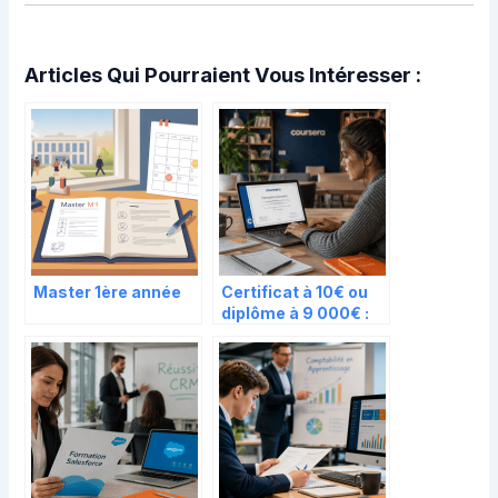
Articles Qui Pourraient Vous Intéresser :
Master 1ère année
Certificat à 10€ ou
diplôme à 9 000€ :
comment
rentabiliser votre
investissement sur
Coursera ?