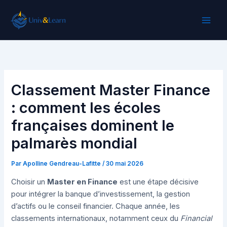
Aller
au
contenu
Classement Master Finance
: comment les écoles
françaises dominent le
palmarès mondial
Par
Apolline Gendreau-Lafitte
/
30 mai 2026
Choisir un
Master en Finance
est une étape décisive
pour intégrer la banque d’investissement, la gestion
d’actifs ou le conseil financier. Chaque année, les
classements internationaux, notamment ceux du
Financial