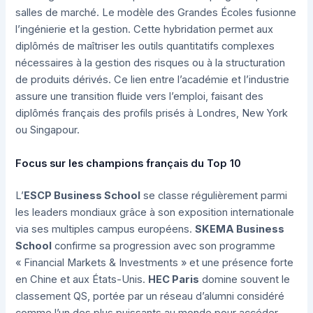
salles de marché. Le modèle des Grandes Écoles fusionne
l’ingénierie et la gestion. Cette hybridation permet aux
diplômés de maîtriser les outils quantitatifs complexes
nécessaires à la gestion des risques ou à la structuration
de produits dérivés. Ce lien entre l’académie et l’industrie
assure une transition fluide vers l’emploi, faisant des
diplômés français des profils prisés à Londres, New York
ou Singapour.
Focus sur les champions français du Top 10
L’
ESCP Business School
se classe régulièrement parmi
les leaders mondiaux grâce à son exposition internationale
via ses multiples campus européens.
SKEMA Business
School
confirme sa progression avec son programme
« Financial Markets & Investments » et une présence forte
en Chine et aux États-Unis.
HEC Paris
domine souvent le
classement QS, portée par un réseau d’alumni considéré
comme l’un des plus puissants au monde pour accéder