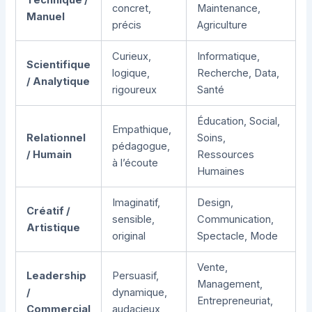
concret,
Maintenance,
Manuel
précis
Agriculture
Curieux,
Informatique,
Scientifique
logique,
Recherche, Data,
/ Analytique
rigoureux
Santé
Éducation, Social,
Empathique,
Relationnel
Soins,
pédagogue,
/ Humain
Ressources
à l’écoute
Humaines
Imaginatif,
Design,
Créatif /
sensible,
Communication,
Artistique
original
Spectacle, Mode
Vente,
Leadership
Persuasif,
Management,
/
dynamique,
Entrepreneuriat,
Commercial
audacieux