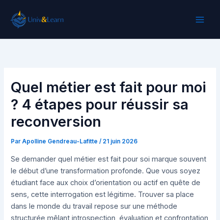
Aller
au
contenu
Quel métier est fait pour moi
? 4 étapes pour réussir sa
reconversion
Par
Apolline Gendreau-Lafitte
/
21 juin 2026
Se demander quel métier est fait pour soi marque souvent
le début d’une transformation profonde. Que vous soyez
étudiant face aux choix d’orientation ou actif en quête de
sens, cette interrogation est légitime. Trouver sa place
dans le monde du travail repose sur une méthode
structurée mêlant introspection, évaluation et confrontation