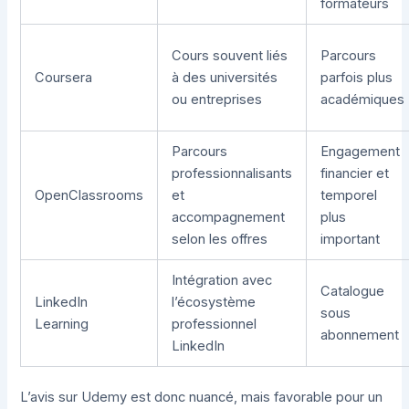
formateurs
Cours souvent liés
Parcours
Coursera
à des universités
parfois plus
ou entreprises
académiques
Parcours
Engagement
professionnalisants
financier et
OpenClassrooms
et
temporel
accompagnement
plus
selon les offres
important
Intégration avec
Catalogue
LinkedIn
l’écosystème
sous
Learning
professionnel
abonnement
LinkedIn
L’avis sur Udemy est donc nuancé, mais favorable pour un