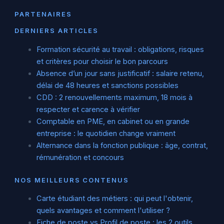
PARTENAIRES
DERNIERS ARTICLES
Formation sécurité au travail : obligations, risques
et critères pour choisir le bon parcours
Absence d’un jour sans justificatif : salaire retenu,
délai de 48 heures et sanctions possibles
CDD : 2 renouvellements maximum, 18 mois à
respecter et carence à vérifier
Comptable en PME, en cabinet ou en grande
entreprise : le quotidien change vraiment
Alternance dans la fonction publique : âge, contrat,
rémunération et concours
NOS MEILLEURS CONTENUS
Carte étudiant des métiers : qui peut l'obtenir,
quels avantages et comment l'utiliser ?
Fiche de poste vs Profil de poste : les 2 outils