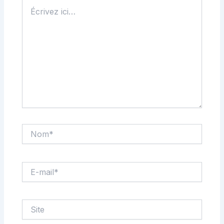
Écrivez
ici…
Nom*
E-
mail*
Site