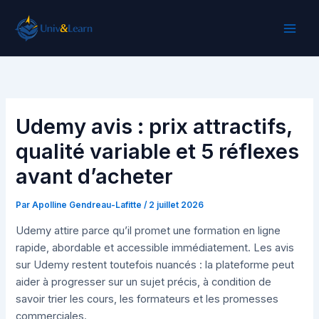
Aller
au
contenu
Udemy avis : prix attractifs,
qualité variable et 5 réflexes
avant d’acheter
Par
Apolline Gendreau-Lafitte
/
2 juillet 2026
Udemy attire parce qu’il promet une formation en ligne
rapide, abordable et accessible immédiatement. Les avis
sur Udemy restent toutefois nuancés : la plateforme peut
aider à progresser sur un sujet précis, à condition de
savoir trier les cours, les formateurs et les promesses
commerciales.