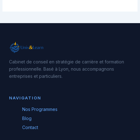
Cabinet de conseil en stratégie de carrière et formation
professionnelle. Basé à Lyon, nous accompagnons
entreprises et particuliers.
NAVIGATION
Nos Programmes
Blog
Contact