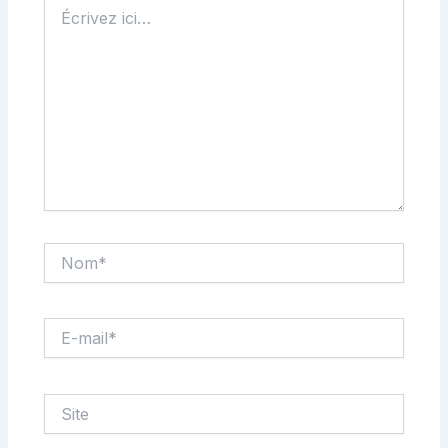
Écrivez
ici…
Nom*
E-
mail*
Site