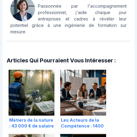
Passionnée par l'accompagnement
professionnel, j'aide chaque jour
entreprises et cadres à révéler leur
potentiel grâce à une ingénierie de formation sur
mesure.
Articles Qui Pourraient Vous Intéresser :
Métiers de la nature
Les Acteurs de la
: 43 000 € de salaire
Compétence : 1400
moyen et 5 filières
entreprises au