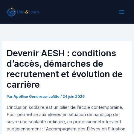
Aller
au
contenu
Devenir AESH : conditions
d’accès, démarches de
recrutement et évolution de
carrière
Par
Apolline Gendreau-Lafitte
/
24 juin 2026
L’inclusion scolaire est un pilier de l’école contemporaine.
Pour permettre aux élèves en situation de handicap de
suivre une scolarité ordinaire, un professionnel intervient
quotidiennement : l’Accompagnant des Élèves en Situation