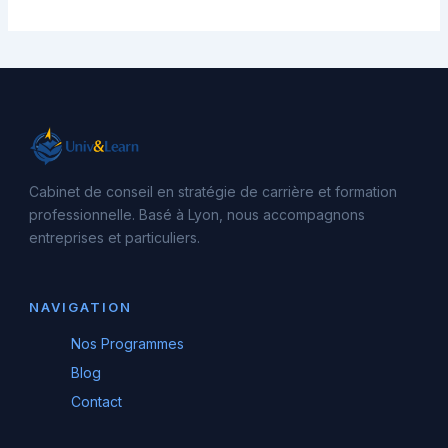
Cabinet de conseil en stratégie de carrière et formation
professionnelle. Basé à Lyon, nous accompagnons
entreprises et particuliers.
NAVIGATION
Nos Programmes
Blog
Contact