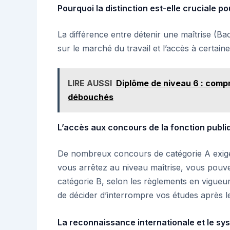
Pourquoi la distinction est-elle cruciale po
La différence entre détenir une maîtrise (
sur le marché du travail et l’accès à certain
LIRE AUSSI
Diplôme de niveau 6 : comp
débouchés
L’accès aux concours de la fonction publi
De nombreux concours de catégorie A exige
vous arrêtez au niveau maîtrise, vous pouvez
catégorie B, selon les règlements en vigueur. 
de décider d’interrompre vos études après l
La reconnaissance internationale et le s