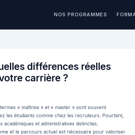
NOS PROGRAMMES
FORM
uelles différences réelles
votre carrière ?
 termes « maîtrise » et « master » sont souvent
z les étudiants comme chez les recruteurs. Pourtant,
s académiques et administratives distinctes.
ème et le parcours actuel est nécessaire pour valoriser