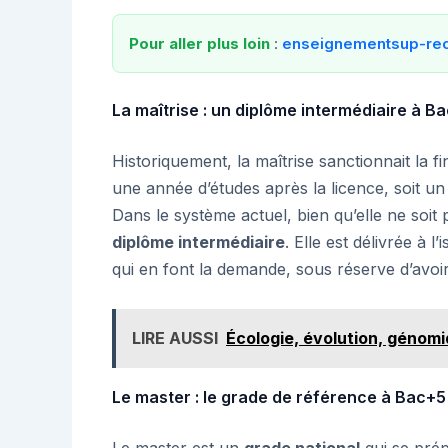
Pour aller plus loin
:
enseignementsup-rech
La maîtrise : un diplôme intermédiaire à B
Historiquement, la maîtrise sanctionnait la f
une année d’études après la licence, soit u
Dans le système actuel, bien qu’elle ne soit 
diplôme intermédiaire
. Elle est délivrée à 
qui en font la demande, sous réserve d’avoir
LIRE AUSSI
Écologie, évolution, génom
Le master : le grade de référence à Bac+5
Le master est un
grade national
qui se prép