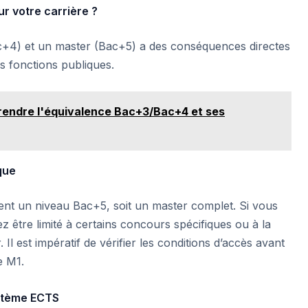
ur votre carrière ?
Bac+4) et un master (Bac+5) a des conséquences directes
es fonctions publiques.
rendre l'équivalence Bac+3/Bac+4 et ses
que
nt un niveau Bac+5, soit un master complet. Si vous
 être limité à certains concours spécifiques ou à la
Il est impératif de vérifier les conditions d’accès avant
e M1.
ystème ECTS