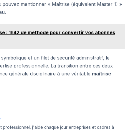
 pouvez mentionner « Maîtrise (équivalent Master 1) »
au.
ise : 1h42 de méthode pour convertir vos abonnés
symbolique et un filet de sécurité administratif, le
rtise professionnelle. La transition entre ces deux
e générale disciplinaire à une véritable
maîtrise
e
professionnel, j'aide chaque jour entreprises et cadres à