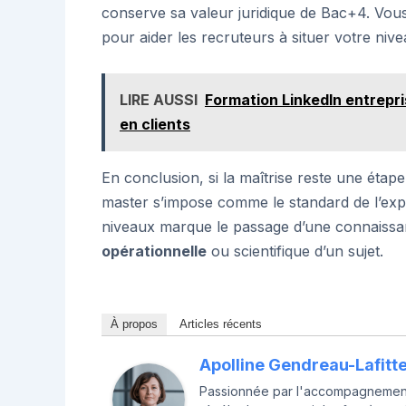
conserve sa valeur juridique de Bac+4. Vous
pour aider les recruteurs à situer votre nive
LIRE AUSSI
Formation LinkedIn entrepr
en clients
En conclusion, si la maîtrise reste une étape 
master s’impose comme le standard de l’expe
niveaux marque le passage d’une connaissanc
opérationnelle
ou scientifique d’un sujet.
À propos
Articles récents
Apolline Gendreau-Lafitt
Passionnée par l'accompagnement 