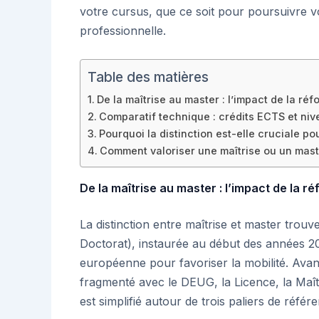
votre cursus, que ce soit pour poursuivre vo
professionnelle.
Table des matières
De la maîtrise au master : l’impact de la ré
Comparatif technique : crédits ECTS et nive
Pourquoi la distinction est-elle cruciale po
Comment valoriser une maîtrise ou un mast
De la maîtrise au master : l’impact de la 
La distinction entre maîtrise et master trouv
Doctorat), instaurée au début des années 2000
européenne pour favoriser la mobilité. Avant 
fragmenté avec le DEUG, la Licence, la Maît
est simplifié autour de trois paliers de référ