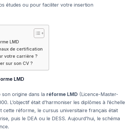
s études ou pour faciliter votre insertion
forme LMD
aux de certification
ur votre carrière ?
er sur son CV ?
réforme LMD
e son origine dans la
réforme LMD
(Licence-Master-
. L’objectif était d’harmoniser les diplômes à l’échelle
cette réforme, le cursus universitaire français était
rise, puis le DEA ou le DESS. Aujourd’hui, le schéma
ence.