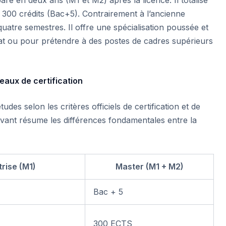
à 300 crédits (Bac+5). Contrairement à l’ancienne
quatre semestres. Il offre une spécialisation poussée et
at ou pour prétendre à des postes de cadres supérieurs
eaux de certification
udes selon les critères officiels de certification et de
ivant résume les différences fondamentales entre la
trise (M1)
Master (M1 + M2)
Bac + 5
300 ECTS