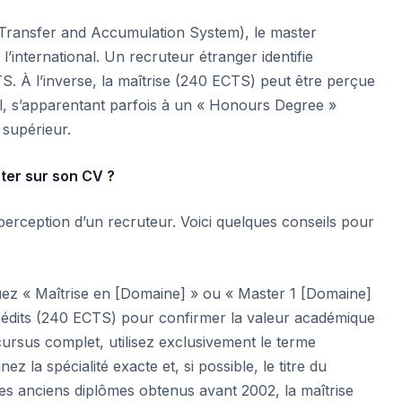
Transfer and Accumulation System), le master
à l’international. Un recruteur étranger identifie
S. À l’inverse, la maîtrise (240 ECTS) peut être perçue
l, s’apparentant parfois à un « Honours Degree »
 supérieur.
ter sur son CV ?
perception d’un recruteur. Voici quelques conseils pour
uez « Maîtrise en [Domaine] » ou « Master 1 [Domaine]
rédits (240 ECTS) pour confirmer la valeur académique
cursus complet, utilisez exclusivement le terme
 la spécialité exacte et, si possible, le titre du
les anciens diplômes obtenus avant 2002, la maîtrise