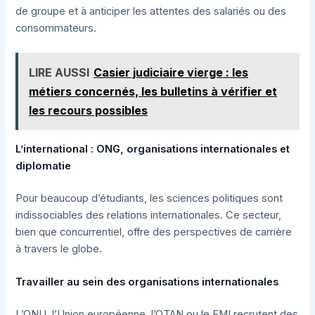
de groupe et à anticiper les attentes des salariés ou des
consommateurs.
LIRE AUSSI
Casier judiciaire vierge : les
métiers concernés, les bulletins à vérifier et
les recours possibles
L’international : ONG, organisations internationales et
diplomatie
Pour beaucoup d’étudiants, les sciences politiques sont
indissociables des relations internationales. Ce secteur,
bien que concurrentiel, offre des perspectives de carrière
à travers le globe.
Travailler au sein des organisations internationales
L’ONU, l’Union européenne, l’OTAN ou le FMI recrutent des