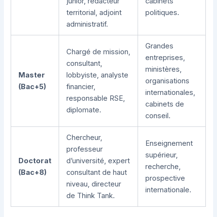
junior, rédacteur
cabinets
territorial, adjoint
politiques.
administratif.
Grandes
Chargé de mission,
entreprises,
consultant,
ministères,
Master
lobbyiste, analyste
organisations
(Bac+5)
financier,
internationales,
responsable RSE,
cabinets de
diplomate.
conseil.
Chercheur,
Enseignement
professeur
supérieur,
Doctorat
d’université, expert
recherche,
(Bac+8)
consultant de haut
prospective
niveau, directeur
internationale.
de Think Tank.