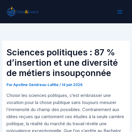
Aller
au
contenu
Sciences politiques : 87 %
d’insertion et une diversité
de métiers insoupçonnée
Par
Apolline Gendreau-Lafitte
/
14 juin 2026
Choisir les sciences politiques, c’est embrasser une
vocation pour la chose publique sans toujours mesurer
l’immensité du champ des possibles. Contrairement aux
idées reçues qui cantonnent ces études à la seule carrière
politique, la réalité du marché du travail révèle une
polyvalence exceptionnelle. Que l’on s’arrête au Bachelor